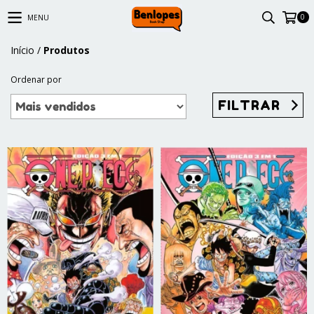
0
MENU
Início
/
Produtos
Ordenar por
FILTRAR