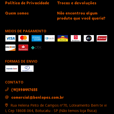
Política de Privacidade
Trocas e devoluções
Quem somos
Não encontrou algum
produto que você queria?
MEIOS DE PAGAMENTO
FORMAS DE ENVIO
CONTATO
(14)998447655
comercial@benlopes.com.br
Rua Helena Pinto de Campos nº70, Loteamento Bem te vi
I, Cep 18608-064, Botucatu - SP (Não temos loja física)