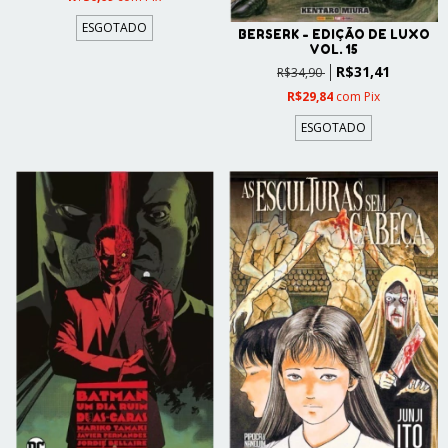
ESGOTADO
BERSERK - EDIÇÃO DE LUXO
VOL. 15
R$31,41
R$34,90
R$29,84
com
Pix
ESGOTADO