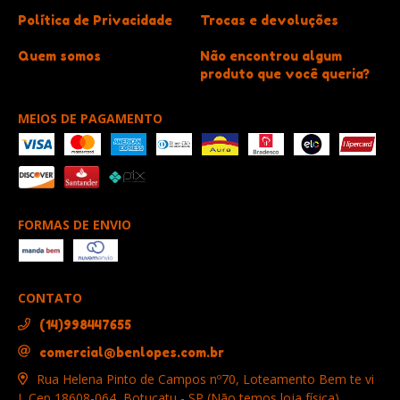
Política de Privacidade
Trocas e devoluções
Quem somos
Não encontrou algum
produto que você queria?
MEIOS DE PAGAMENTO
FORMAS DE ENVIO
CONTATO
(14)998447655
comercial@benlopes.com.br
Rua Helena Pinto de Campos nº70, Loteamento Bem te vi
I, Cep 18608-064, Botucatu - SP (Não temos loja física)