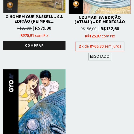
O HOMEM QUE PASSEIA - 2A
UZUMAKI 3A EDIÇÃO
EDIÇÃO (REIMPRE...
(ATUAL) - REIMPRESSÃO
R$79,90
R$95,00
R$132,60
R$156,00
R$75,91
com
Pix
R$125,97
com
Pix
2
x de
R$66,30
sem juros
ESGOTADO