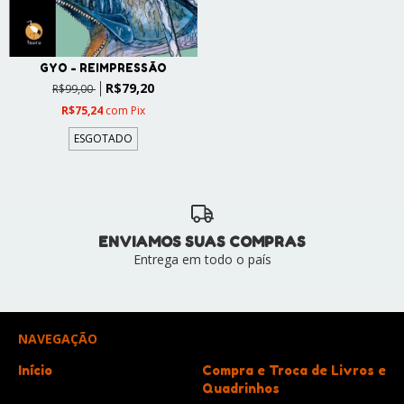
GYO - REIMPRESSÃO
R$79,20
R$99,00
R$75,24
com
Pix
ESGOTADO
ENVIAMOS SUAS COMPRAS
Entrega em todo o país
NAVEGAÇÃO
Início
Compra e Troca de Livros e
Quadrinhos