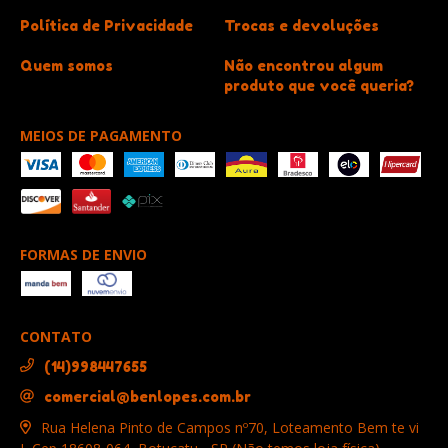
Política de Privacidade
Trocas e devoluções
Quem somos
Não encontrou algum
produto que você queria?
MEIOS DE PAGAMENTO
FORMAS DE ENVIO
CONTATO
(14)998447655
comercial@benlopes.com.br
Rua Helena Pinto de Campos nº70, Loteamento Bem te vi