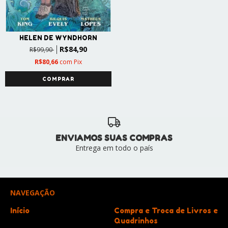
HELEN DE WYNDHORN
R$84,90
R$99,90
R$80,66
com
Pix
ENVIAMOS SUAS COMPRAS
Entrega em todo o país
NAVEGAÇÃO
Início
Compra e Troca de Livros e
Quadrinhos