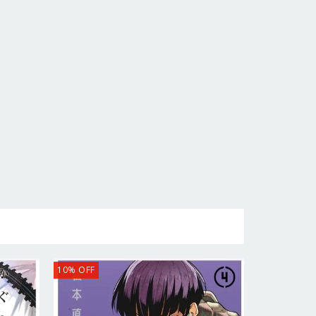
10
%
OFF
10
%
OFF