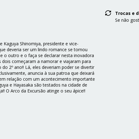
Trocas e 
Se não gost
 e Kaguya Shinomiya, presidente e vice-
que deveria ser um lindo romance se tornou
 o outro e o faça se declarar nesta inovadora
os dois começaram a namorar e viajaram para
 do 2º ano!! Lá, eles deveriam poder se divertir
lusivamente, anuncia à sua patroa que deixará
o tem relação com um acontecimento importante
aguya e Hayasaka são testados na cidade de
! O Arco da Excursão atinge o seu ápice!!