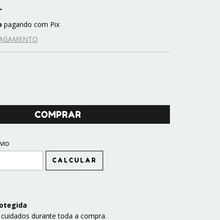
o
pagando com Pix
PAGAMENTO
CEP:
vio
ALTERAR CEP
CALCULAR
otegida
 cuidados durante toda a compra.