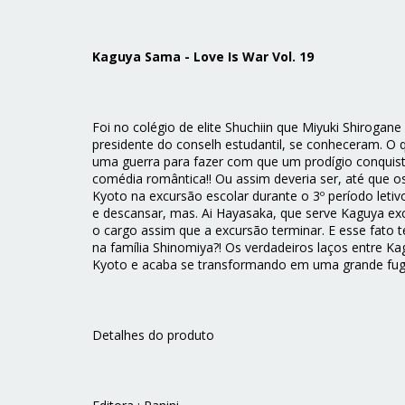
Kaguya Sama - Love Is War Vol. 19
Foi no colégio de elite Shuchiin que Miyuki Shirogane
presidente do conselh estudantil, se conheceram. O 
uma guerra para fazer com que um prodígio conquiste
comédia romântica!! Ou assim deveria ser, até que 
Kyoto na excursão escolar durante o 3º período letivo
e descansar, mas. Ai Hayasaka, que serve Kaguya exc
o cargo assim que a excursão terminar. E esse fat
na família Shinomiya?! Os verdadeiros laços entre K
Kyoto e acaba se transformando em uma grande fuga!
Detalhes do produto