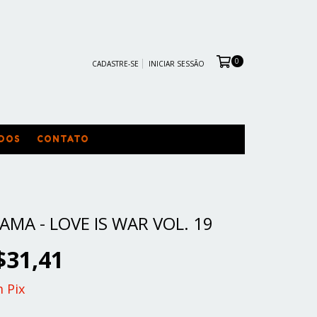
0
CADASTRE-SE
INICIAR SESSÃO
DOS
CONTATO
AMA - LOVE IS WAR VOL. 19
$31,41
m
Pix