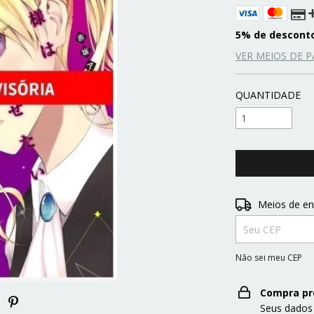
5% de descont
VER MEIOS DE 
QUANTIDADE
Entregas para o 
Meios de en
Não sei meu CEP
Compra pr
Seus dados