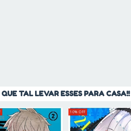
QUE TAL LEVAR ESSES PARA CASA!!
F
10
%
OFF