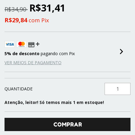
R$31,41
R$34,90
R$29,84
com
Pix
5% de desconto
pagando com Pix
VER MEIOS DE PAGAMENTO
QUANTIDADE
Atenção, leitor! Só temos mais 1 em estoque!