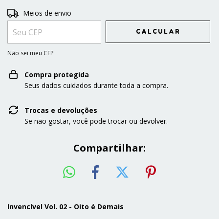
Entregas para o CEP:
Meios de envio
ALTERAR CEP
CALCULAR
Não sei meu CEP
Compra protegida
Seus dados cuidados durante toda a compra.
Trocas e devoluções
Se não gostar, você pode trocar ou devolver.
Compartilhar:
Invencível Vol. 02 - Oito é Demais