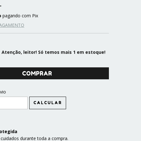
o
pagando com Pix
PAGAMENTO
Atenção, leitor! Só temos mais 1 em estoque!
CEP:
vio
ALTERAR CEP
CALCULAR
otegida
 cuidados durante toda a compra.