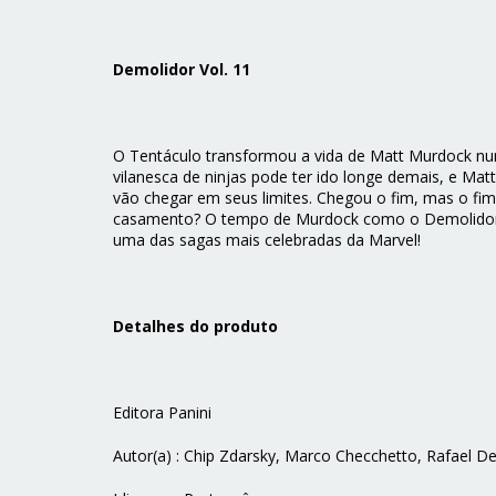
Demolidor Vol. 11
O Tentáculo transformou a vida de Matt Murdock num
vilanesca de ninjas pode ter ido longe demais, e Ma
vão chegar em seus limites. Chegou o fim, mas o f
casamento? O tempo de Murdock como o Demolidor?
uma das sagas mais celebradas da Marvel!
Detalhes do produto
Editora Panini
Autor(a) : Chip Zdarsky, Marco Checchetto, Rafael De