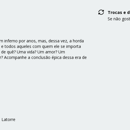
Trocas e 
Se não gost
 inferno por anos, mas, dessa vez, a horda
tt e todos aqueles com quem ele se importa
im de quê? Uma vida? Um amor? Um
 Acompanhe a conclusão épica dessa era de
 Latorre