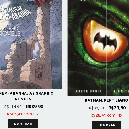
MEM-ARANHA: AS GRAPHIC
NOVELS
BATMAN: REPTILIANO
R$89,90
R$114,90
R$29,90
R$36,90
R$85,41
com
Pix
R$28,41
com
Pix