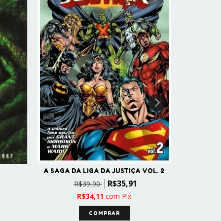
ASTRONAU
A SAGA DA LIGA DA JUSTIÇA VOL. 2
R
R$35,91
R$39,90
R$34,11
com
Pix