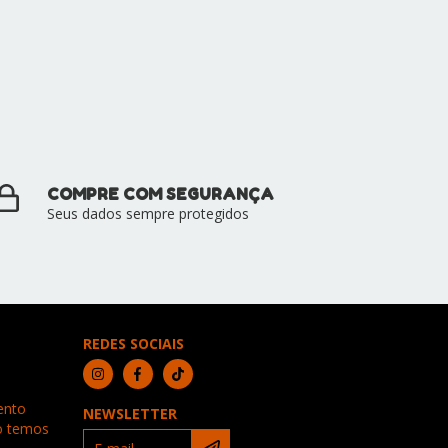
COMPRE COM SEGURANÇA
Seus dados sempre protegidos
REDES SOCIAIS
ento
NEWSLETTER
ão temos