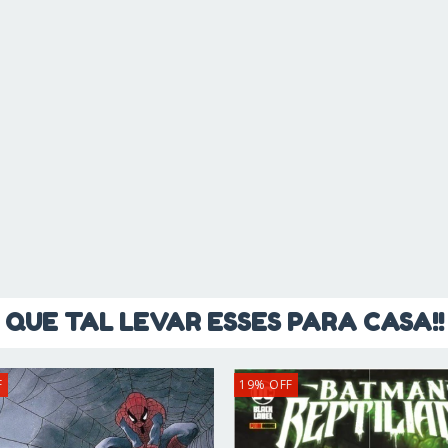
QUE TAL LEVAR ESSES PARA CASA!!
F
19
%
OFF