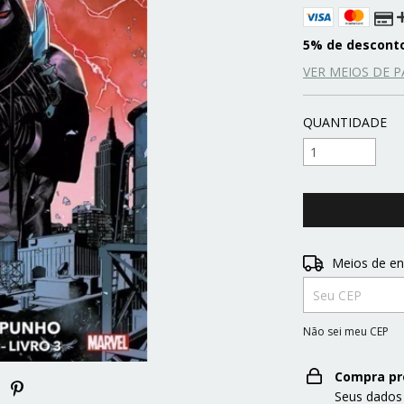
5% de descont
VER MEIOS DE 
QUANTIDADE
Entregas para o 
Meios de en
Não sei meu CEP
Compra pr
Seus dados