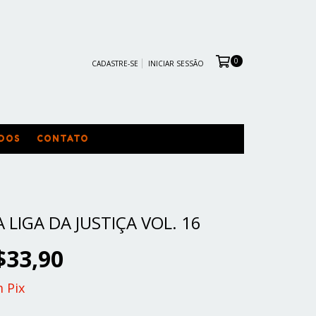
0
CADASTRE-SE
INICIAR SESSÃO
DOS
CONTATO
 LIGA DA JUSTIÇA VOL. 16
$33,90
m
Pix