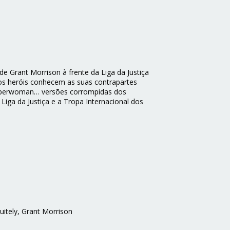
 de Grant Morrison à frente da Liga da Justiça
 os heróis conhecem as suas contrapartes
 Superwoman… versões corrompidas dos
iga da Justiça e a Tropa Internacional dos
uitely, Grant Morrison