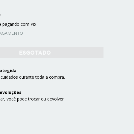
o
pagando com Pix
PAGAMENTO
otegida
 cuidados durante toda a compra.
devoluções
ar, você pode trocar ou devolver.