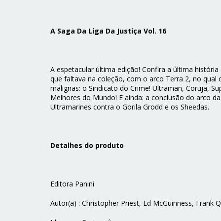
A Saga Da Liga Da Justiça Vol. 16
A espetacular última edição! Confira a última história
que faltava na coleção, com o arco Terra 2, no qual
malignas: o Sindicato do Crime! Ultraman, Coruja,
Melhores do Mundo! E ainda: a conclusão do arco da L
Ultramarines contra o Gorila Grodd e os Sheedas.
Detalhes do produto
Editora Panini
Autor(a) : Christopher Priest, Ed McGuinness, Frank Q