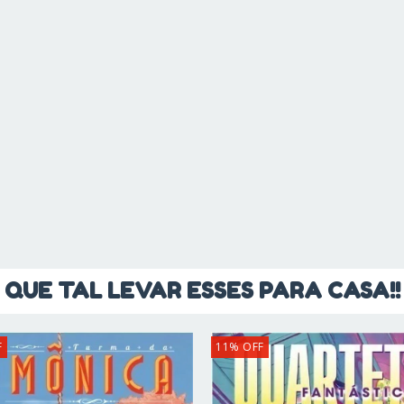
QUE TAL LEVAR ESSES PARA CASA!!
F
11
%
OFF